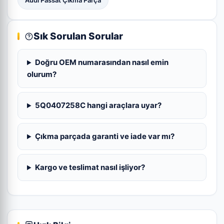
Audi Passat Çıkma Parça
Sık Sorulan Sorular
Doğru OEM numarasından nasıl emin
olurum?
5Q0407258C hangi araçlara uyar?
Çıkma parçada garanti ve iade var mı?
Kargo ve teslimat nasıl işliyor?