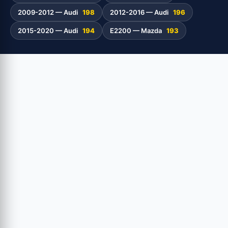
2009-2012 — Audi
198
2012-2016 — Audi
196
2015-2020 — Audi
194
E2200 — Mazda
193