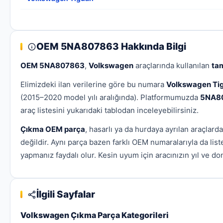
OEM 5NA807863 Hakkında Bilgi
OEM 5NA807863
,
Volkswagen
araçlarında kullanılan
ta
Elimizdeki ilan verilerine göre bu numara
Volkswagen Ti
(2015–2020 model yılı aralığında). Platformumuzda
5NA8
araç listesini yukarıdaki tablodan inceleyebilirsiniz.
Çıkma OEM parça
, hasarlı ya da hurdaya ayrılan araçlar
değildir. Aynı parça bazen farklı OEM numaralarıyla da lis
yapmanız faydalı olur. Kesin uyum için aracınızın yıl ve don
İlgili Sayfalar
Volkswagen Çıkma Parça Kategorileri