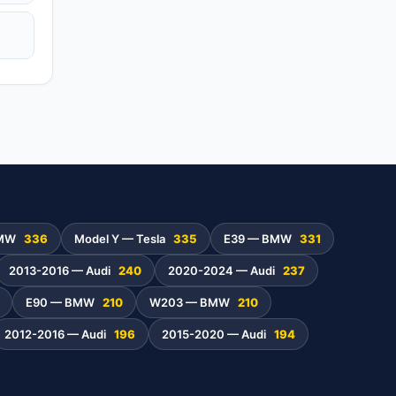
BMW
336
Model Y — Tesla
335
E39 — BMW
331
2013-2016 — Audi
240
2020-2024 — Audi
237
E90 — BMW
210
W203 — BMW
210
2012-2016 — Audi
196
2015-2020 — Audi
194