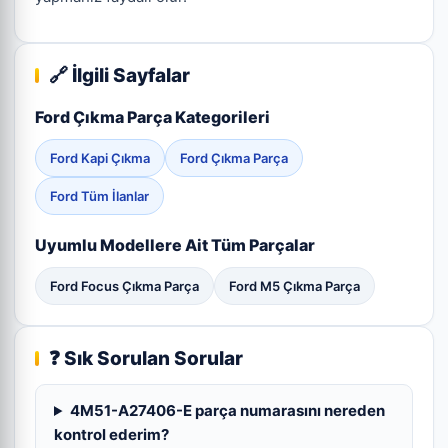
🔗 İlgili Sayfalar
Ford Çıkma Parça Kategorileri
Ford Kapi Çıkma
Ford Çıkma Parça
Ford Tüm İlanlar
Uyumlu Modellere Ait Tüm Parçalar
Ford Focus Çıkma Parça
Ford M5 Çıkma Parça
❓ Sık Sorulan Sorular
4M51-A27406-E parça numarasını nereden
kontrol ederim?