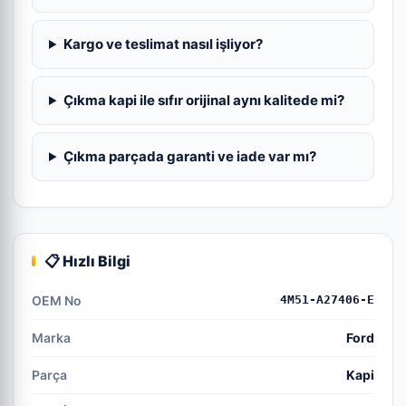
Kargo ve teslimat nasıl işliyor?
Çıkma kapi ile sıfır orijinal aynı kalitede mi?
Çıkma parçada garanti ve iade var mı?
📋 Hızlı Bilgi
OEM No
4M51-A27406-E
Marka
Ford
Parça
Kapi