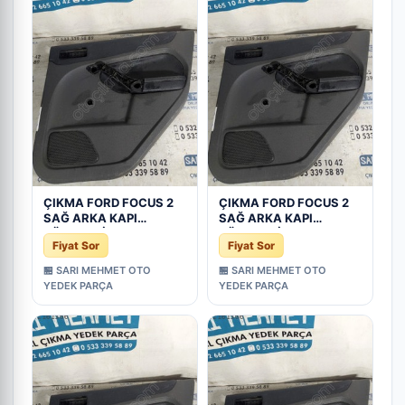
ÇIKMA FORD FOCUS 2
ÇIKMA FORD FOCUS 2
SAĞ ARKA KAPI
SAĞ ARKA KAPI
DÖŞEMESİ - Konya
DÖŞEMESİ - Konya
Fiyat Sor
Fiyat Sor
Çıkma Parça
Çıkma Parça
🏪 SARI MEHMET OTO
🏪 SARI MEHMET OTO
YEDEK PARÇA
YEDEK PARÇA