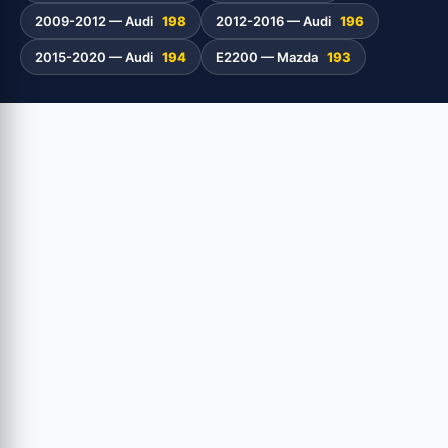
2009-2012 — Audi
198
2012-2016 — Audi
196
2015-2020 — Audi
194
E2200 — Mazda
193