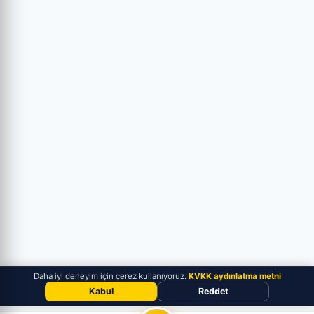
Daha iyi deneyim için çerez kullanıyoruz.
KVKK aydınlatma metni
Kabul
Reddet