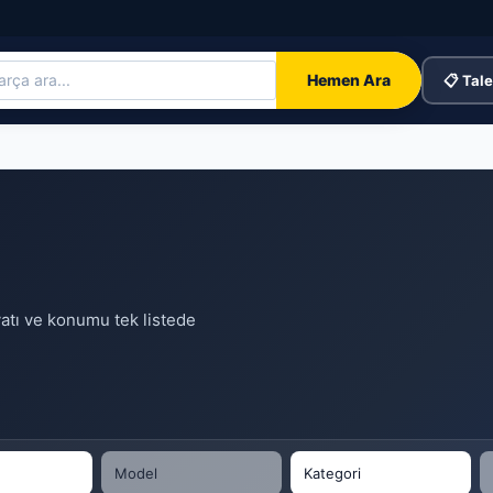
Hemen Ara
📋 Tale
iyatı ve konumu tek listede