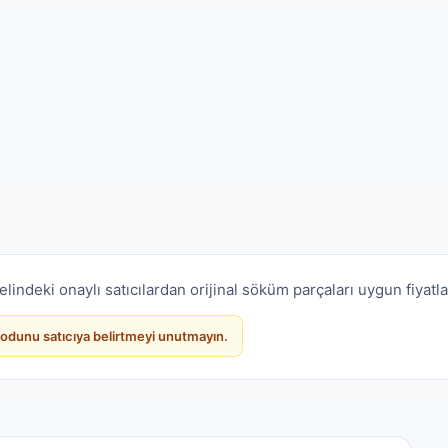
lindeki onaylı satıcılardan orijinal söküm parçaları uygun fiyatl
 kodunu satıcıya belirtmeyi unutmayın.