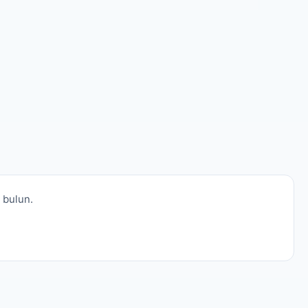
a bulun.