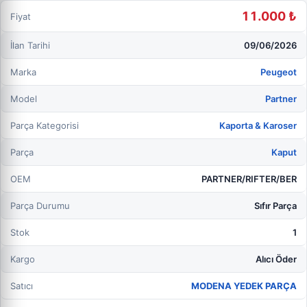
11.000 ₺
Fiyat
İlan Tarihi
09/06/2026
Marka
Peugeot
Model
Partner
Parça Kategorisi
Kaporta & Karoser
Parça
Kaput
OEM
PARTNER/RIFTER/BER
Parça Durumu
Sıfır Parça
Stok
1
Kargo
Alıcı Öder
Satıcı
MODENA YEDEK PARÇA