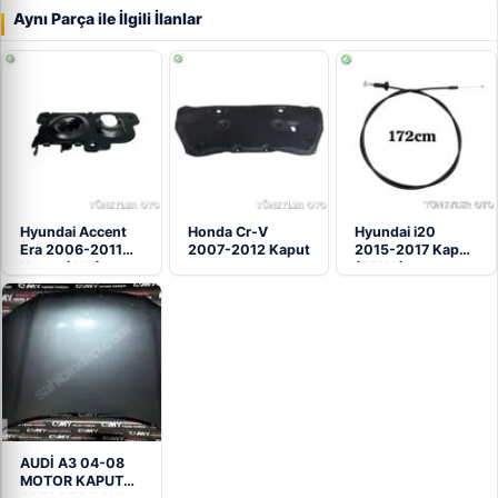
Aynı Parça ile İlgili İlanlar
Hyundai Accent
Honda Cr-V
Hyundai i20
Era 2006-2011
2007-2012 Kaput
2015-2017 Kaput
Kaput (ALT)
(ARKA)
AUDİ A3 04-08
MOTOR KAPUTU