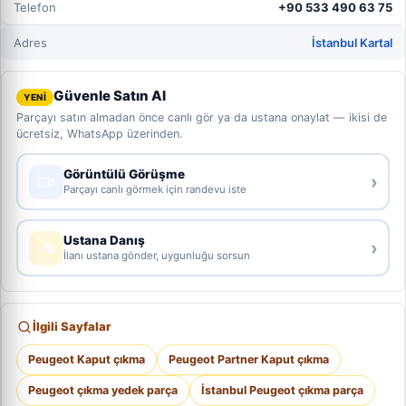
Telefon
+90 533 490 63 75
Adres
İstanbul Kartal
Güvenle Satın Al
YENİ
Parçayı satın almadan önce canlı gör ya da ustana onaylat — ikisi de
ücretsiz, WhatsApp üzerinden.
Görüntülü Görüşme
›
Parçayı canlı görmek için randevu iste
Ustana Danış
›
İlanı ustana gönder, uygunluğu sorsun
İlgili Sayfalar
Peugeot Kaput çıkma
Peugeot Partner Kaput çıkma
Peugeot çıkma yedek parça
İstanbul Peugeot çıkma parça