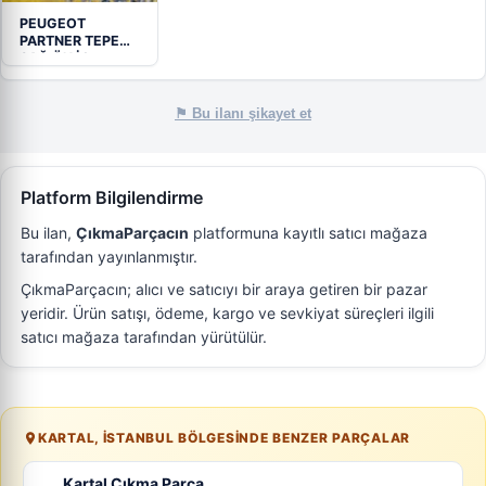
PEUGEOT
PARTNER TEPE
SAĞ ÖN İÇ
AÇMA…
⚑ Bu ilanı şikayet et
Platform Bilgilendirme
Bu ilan,
ÇıkmaParçacın
platformuna kayıtlı satıcı mağaza
tarafından yayınlanmıştır.
ÇıkmaParçacın; alıcı ve satıcıyı bir araya getiren bir pazar
yeridir. Ürün satışı, ödeme, kargo ve sevkiyat süreçleri ilgili
satıcı mağaza tarafından yürütülür.
KARTAL, İSTANBUL BÖLGESINDE BENZER PARÇALAR
Kartal Çıkma Parça