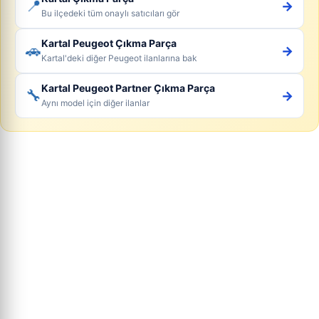
📍
→
Bu ilçedeki tüm onaylı satıcıları gör
Kartal Peugeot Çıkma Parça
🚗
→
Kartal'deki diğer Peugeot ilanlarına bak
Kartal Peugeot Partner Çıkma Parça
🔧
→
Aynı model için diğer ilanlar