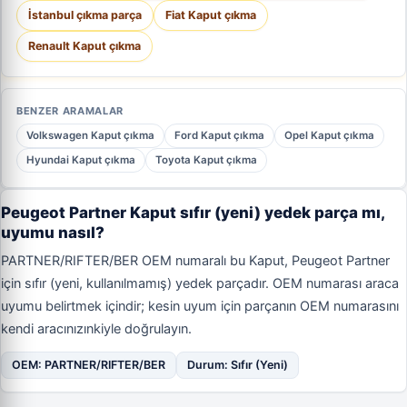
İstanbul çıkma parça
Fiat Kaput çıkma
Renault Kaput çıkma
BENZER ARAMALAR
Volkswagen Kaput çıkma
Ford Kaput çıkma
Opel Kaput çıkma
Hyundai Kaput çıkma
Toyota Kaput çıkma
Peugeot Partner Kaput sıfır (yeni) yedek parça mı,
uyumu nasıl?
PARTNER/RIFTER/BER OEM numaralı bu Kaput, Peugeot Partner
için sıfır (yeni, kullanılmamış) yedek parçadır. OEM numarası araca
uyumu belirtmek içindir; kesin uyum için parçanın OEM numarasını
kendi aracınızınkiyle doğrulayın.
OEM: PARTNER/RIFTER/BER
Durum: Sıfır (Yeni)