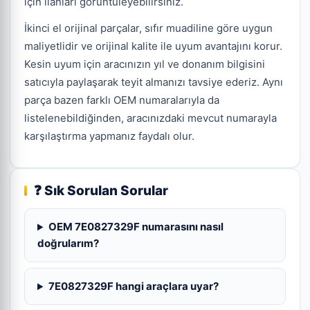
için ilanları görüntüleyebilirsiniz.
İkinci el orijinal parçalar, sıfır muadiline göre uygun
maliyetlidir ve orijinal kalite ile uyum avantajını korur.
Kesin uyum için aracınızın yıl ve donanım bilgisini
satıcıyla paylaşarak teyit almanızı tavsiye ederiz. Aynı
parça bazen farklı OEM numaralarıyla da
listelenebildiğinden, aracınızdaki mevcut numarayla
karşılaştırma yapmanız faydalı olur.
❓ Sık Sorulan Sorular
OEM 7E0827329F numarasını nasıl
doğrularım?
7E0827329F hangi araçlara uyar?