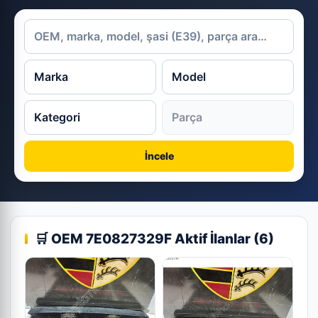
İncele
🛒 OEM 7E0827329F Aktif İlanlar (6)