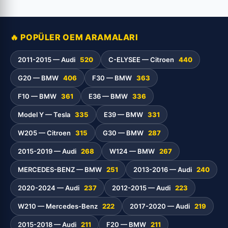
🔥 POPÜLER OEM ARAMALARI
2011-2015 — Audi
520
C-ELYSEE — Citroen
440
G20 — BMW
406
F30 — BMW
363
F10 — BMW
361
E36 — BMW
336
Model Y — Tesla
335
E39 — BMW
331
W205 — Citroen
315
G30 — BMW
287
2015-2019 — Audi
268
W124 — BMW
267
MERCEDES-BENZ — BMW
251
2013-2016 — Audi
240
2020-2024 — Audi
237
2012-2015 — Audi
223
W210 — Mercedes-Benz
222
2017-2020 — Audi
219
2015-2018 — Audi
211
F20 — BMW
211