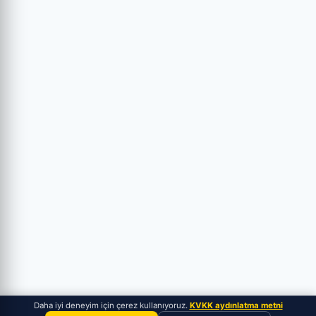
Daha iyi deneyim için çerez kullanıyoruz.
KVKK aydınlatma metni