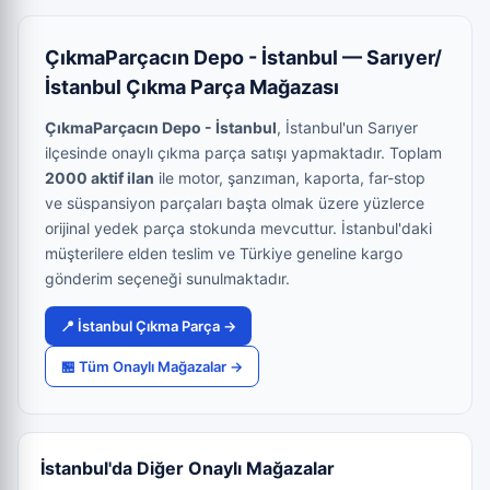
ÇıkmaParçacın Depo - İstanbul — Sarıyer/
İstanbul Çıkma Parça Mağazası
ÇıkmaParçacın Depo - İstanbul
, İstanbul'un Sarıyer
ilçesinde onaylı çıkma parça satışı yapmaktadır. Toplam
2000 aktif ilan
ile motor, şanzıman, kaporta, far-stop
ve süspansiyon parçaları başta olmak üzere yüzlerce
orijinal yedek parça stokunda mevcuttur. İstanbul'daki
müşterilere elden teslim ve Türkiye geneline kargo
gönderim seçeneği sunulmaktadır.
📍 İstanbul Çıkma Parça →
🏪 Tüm Onaylı Mağazalar →
İstanbul'da Diğer Onaylı Mağazalar