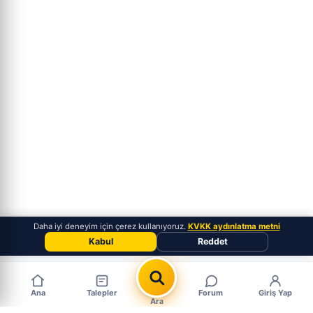
Daha iyi deneyim için çerez kullanıyoruz.
KVKK aydınlatma metni
Kabul
Reddet
Ana
Talepler
Forum
Giriş Yap
Ara