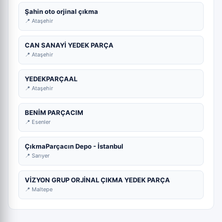
Şahin oto orjinal çıkma
📍 Ataşehir
CAN SANAYİ YEDEK PARÇA
📍 Ataşehir
YEDEKPARÇAAL
📍 Ataşehir
BENİM PARÇACIM
📍 Esenler
ÇıkmaParçacın Depo - İstanbul
📍 Sarıyer
VİZYON GRUP ORJİNAL ÇIKMA YEDEK PARÇA
📍 Maltepe