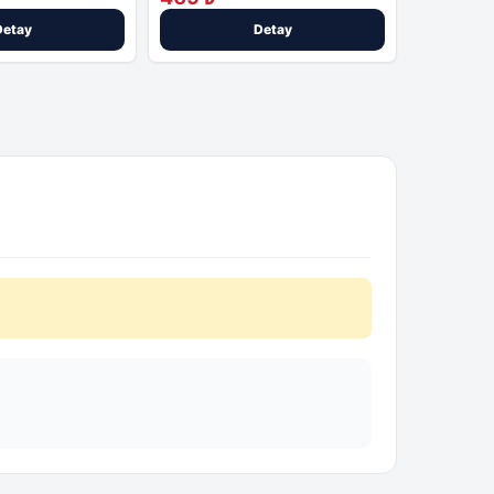
Detay
Detay