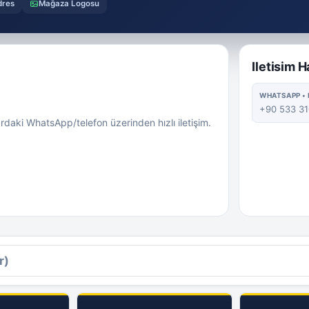
dres
Mağaza Logosu
Iletisim H
WHATSAPP • 
+90 533 31
lardaki WhatsApp/telefon üzerinden hızlı iletişim.