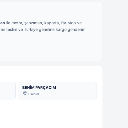
lan
ile motor, şanzıman, kaporta, far-stop ve
lden teslim ve Türkiye geneline kargo gönderim
BENİM PARÇACIM
Esenler