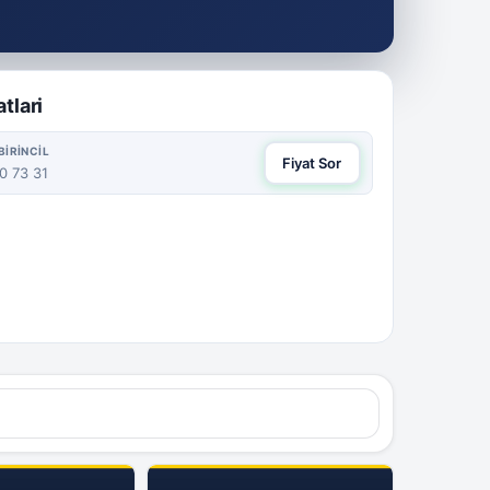
atlari
BIRINCIL
Fiyat Sor
0 73 31