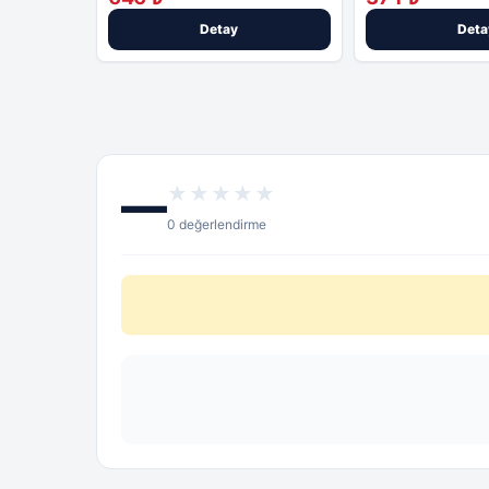
Detay
Deta
—
★★★★★
0 değerlendirme