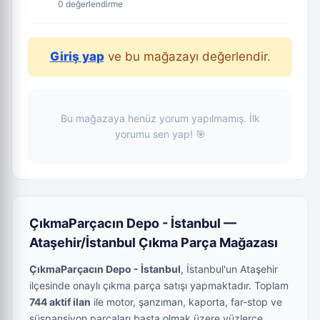
0 değerlendirme
Giriş yap
ve bu mağazayı değerlendir.
Bu mağazaya henüz yorum yapılmamış. İlk
yorumu sen yap! 🎯
ÇıkmaParçacın Depo - İstanbul —
Ataşehir/İstanbul Çıkma Parça Mağazası
ÇıkmaParçacın Depo - İstanbul
, İstanbul'un Ataşehir
ilçesinde onaylı çıkma parça satışı yapmaktadır. Toplam
744 aktif ilan
ile motor, şanzıman, kaporta, far-stop ve
süspansiyon parçaları başta olmak üzere yüzlerce