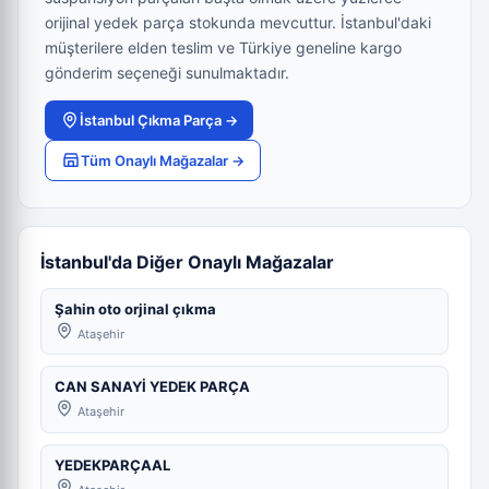
orijinal yedek parça stokunda mevcuttur. İstanbul'daki
müşterilere elden teslim ve Türkiye geneline kargo
gönderim seçeneği sunulmaktadır.
İstanbul Çıkma Parça →
Tüm Onaylı Mağazalar →
İstanbul'da Diğer Onaylı Mağazalar
Şahin oto orjinal çıkma
Ataşehir
CAN SANAYİ YEDEK PARÇA
Ataşehir
YEDEKPARÇAAL