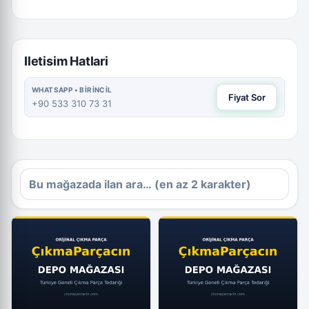
Iletisim Hatlari
WHATSAPP • BIRINCIL
Fiyat Sor
+90 533 310 73 31