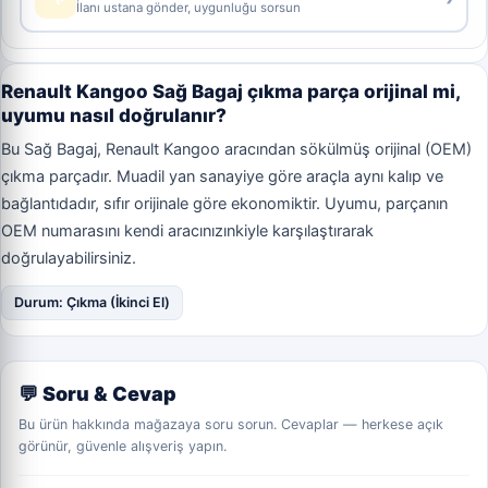
İlanı ustana gönder, uygunluğu sorsun
Renault Kangoo Sağ Bagaj çıkma parça orijinal mi,
uyumu nasıl doğrulanır?
Bu Sağ Bagaj, Renault Kangoo aracından sökülmüş orijinal (OEM)
çıkma parçadır. Muadil yan sanayiye göre araçla aynı kalıp ve
bağlantıdadır, sıfır orijinale göre ekonomiktir. Uyumu, parçanın
OEM numarasını kendi aracınızınkiyle karşılaştırarak
doğrulayabilirsiniz.
Durum: Çıkma (İkinci El)
💬 Soru & Cevap
Bu ürün hakkında mağazaya soru sorun. Cevaplar — herkese açık
görünür, güvenle alışveriş yapın.