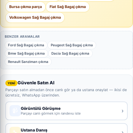
Bursa çıkma parça
Fiat Sağ Bagaj çıkma
Volkswagen Sağ Bagaj çıkma
BENZER ARAMALAR
Ford Sağ Bagaj çıkma
Peugeot Sağ Bagaj çıkma
Bmw Sağ Bagaj çıkma
Dacia Sağ Bagaj çıkma
Renault Sanziman çıkma
Güvenle Satın Al
YENİ
Parçayı satın almadan önce canlı gör ya da ustana onaylat — ikisi de
ücretsiz, WhatsApp üzerinden.
Görüntülü Görüşme
📹
›
Parçayı canlı görmek için randevu iste
Ustana Danış
🔧
›