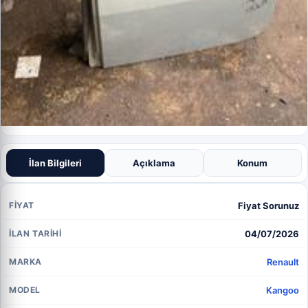
İlan Bilgileri
Açıklama
Konum
Fiyat Sorunuz
FIYAT
04/07/2026
İLAN TARIHI
Renault
MARKA
Kangoo
MODEL