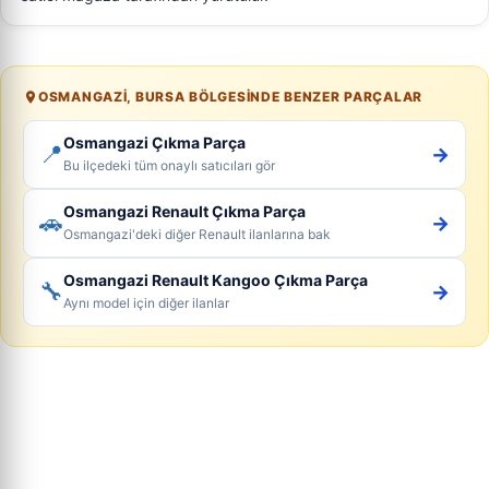
OSMANGAZI, BURSA BÖLGESINDE BENZER PARÇALAR
Osmangazi Çıkma Parça
📍
→
Bu ilçedeki tüm onaylı satıcıları gör
Osmangazi Renault Çıkma Parça
🚗
→
Osmangazi'deki diğer Renault ilanlarına bak
Osmangazi Renault Kangoo Çıkma Parça
🔧
→
Aynı model için diğer ilanlar