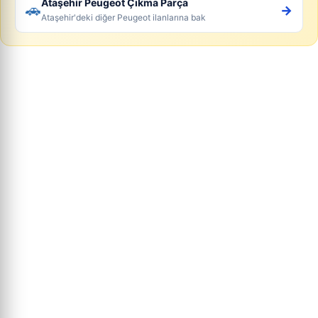
Ataşehir Peugeot Çıkma Parça
🚗
→
Ataşehir'deki diğer Peugeot ilanlarına bak