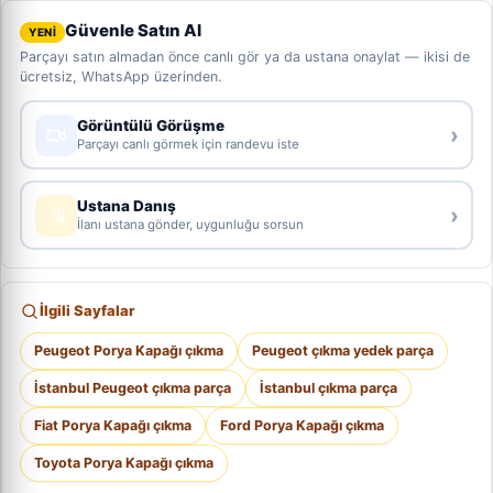
Güvenle Satın Al
YENİ
Parçayı satın almadan önce canlı gör ya da ustana onaylat — ikisi de
ücretsiz, WhatsApp üzerinden.
Görüntülü Görüşme
›
Parçayı canlı görmek için randevu iste
Ustana Danış
›
İlanı ustana gönder, uygunluğu sorsun
İlgili Sayfalar
Peugeot Porya Kapağı çıkma
Peugeot çıkma yedek parça
İstanbul Peugeot çıkma parça
İstanbul çıkma parça
Fiat Porya Kapağı çıkma
Ford Porya Kapağı çıkma
Toyota Porya Kapağı çıkma