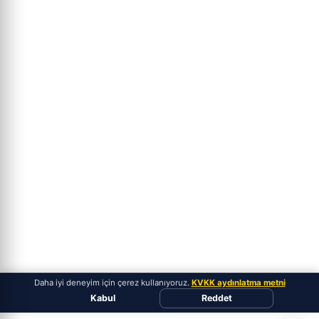
Daha iyi deneyim için çerez kullanıyoruz.
KVKK aydınlatma metni
Kabul
Reddet