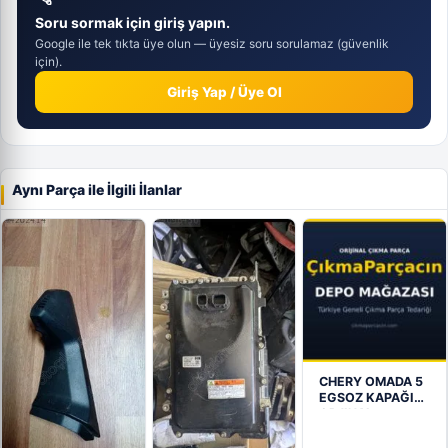
Soru sormak için giriş yapın.
Google ile tek tıkta üye olun — üyesiz soru sorulamaz (güvenlik
için).
Giriş Yap / Üye Ol
Aynı Parça ile İlgili İlanlar
CHERY OMADA 5
EGSOZ KAPAĞI
ORJINAL –…