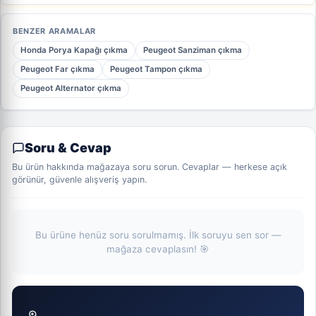
BENZER ARAMALAR
Honda Porya Kapağı çıkma
Peugeot Sanziman çıkma
Peugeot Far çıkma
Peugeot Tampon çıkma
Peugeot Alternator çıkma
Soru & Cevap
Bu ürün hakkında mağazaya soru sorun. Cevaplar — herkese açık
görünür, güvenle alışveriş yapın.
Bu ürüne henüz soru sorulmamış. İlk soruyu sen sor —
mağaza cevaplasın! 🎯