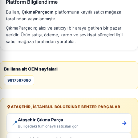
Platform Bilgilendirme
Bu ilan,
ÇıkmaParçacın
platformuna kayıtlı satıcı mağaza
tarafından yayınlanmıştır.
ÇıkmaParçacın; alıcı ve satıcıyı bir araya getiren bir pazar
yeridir. Ürün satışı, ödeme, kargo ve sevkiyat süreçleri ilgili
satıcı mağaza tarafından yürütülür.
Bu ilana ait OEM sayfalari
9817587680
ATAŞEHIR, İSTANBUL BÖLGESINDE BENZER PARÇALAR
Ataşehir Çıkma Parça
📍
→
Bu ilçedeki tüm onaylı satıcıları gör