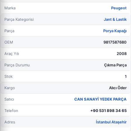
Marka
Peugeot
Parça Kategorisi
Jant & Lastik
Parça
Porya Kapağı
OEM
9817587680
Araç Yılı
2008
Parça Durumu
Çıkma Parça
Stok
1
Kargo
Alıcı Öder
Satıcı
CAN SANAYİ YEDEK PARÇA
Telefon
+90 531 898 34 65
Adres
İstanbul Ataşehir