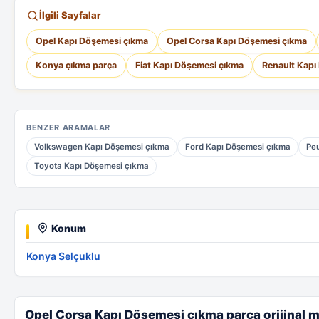
İlgili Sayfalar
Opel Kapı Döşemesi çıkma
Opel Corsa Kapı Döşemesi çıkma
Konya çıkma parça
Fiat Kapı Döşemesi çıkma
Renault Kapı
BENZER ARAMALAR
Volkswagen Kapı Döşemesi çıkma
Ford Kapı Döşemesi çıkma
Pe
Toyota Kapı Döşemesi çıkma
Konum
Konya Selçuklu
Opel Corsa Kapı Döşemesi çıkma parça orijinal m