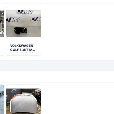
VOLKSWAGEN
GOLF 5 JETTA
KOLTUK KİLİDİ