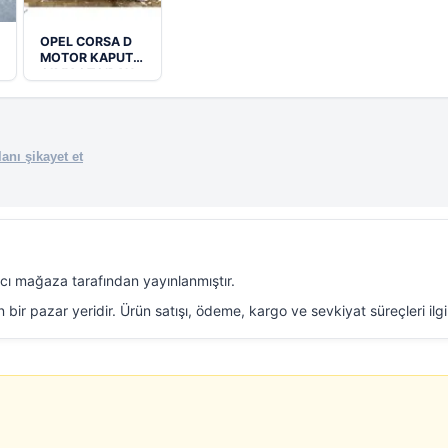
OPEL CORSA D
MOTOR KAPUTU
OIMY OTO’DAN
anı şikayet et
ıcı mağaza tarafından yayınlanmıştır.
n bir pazar yeridir. Ürün satışı, ödeme, kargo ve sevkiyat süreçleri ilg