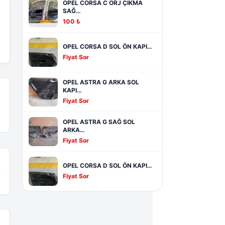
OPEL CORSA C ORJ ÇIKMA
SAĞ…
100 ₺
OPEL CORSA D SOL ÖN KAPI…
Fiyat Sor
OPEL ASTRA G ARKA SOL
KAPI…
Fiyat Sor
OPEL ASTRA G SAĞ SOL
ARKA…
Fiyat Sor
OPEL CORSA D SOL ÖN KAPI…
Fiyat Sor