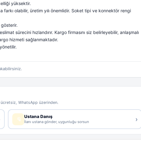
liği yüksektir.
farkı olabilir, üretim yılı önemlidir. Soket tipi ve konnektör rengi
gösterir.
imat sürecini hızlandırır. Kargo firmasını siz belirleyebilir, anlaşmalı
i kargo hizmeti sağlanmaktadır.
önetilir.
kabilirsiniz.
e ücretsiz, WhatsApp üzerinden.
Ustana Danış
›
›
İlanı ustana gönder, uygunluğu sorsun