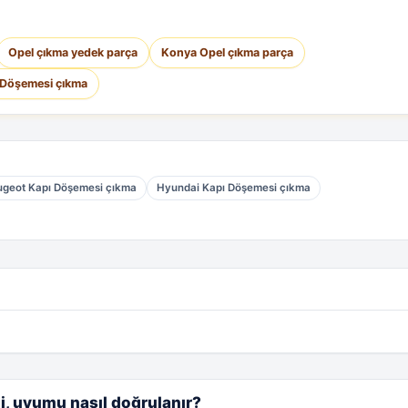
Opel çıkma yedek parça
Konya Opel çıkma parça
 Döşemesi çıkma
ugeot Kapı Döşemesi çıkma
Hyundai Kapı Döşemesi çıkma
i, uyumu nasıl doğrulanır?