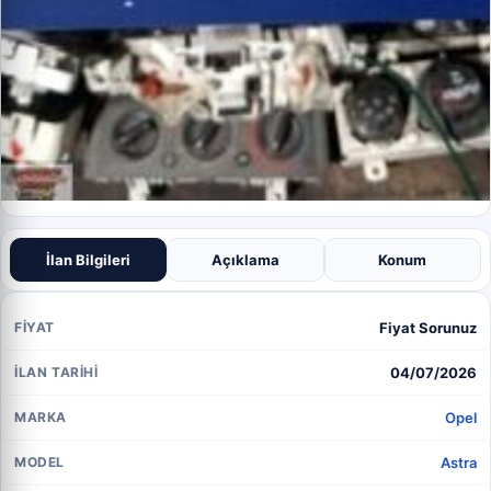
İlan Bilgileri
Açıklama
Konum
Fiyat Sorunuz
FIYAT
04/07/2026
İLAN TARIHI
Opel
MARKA
Astra
MODEL