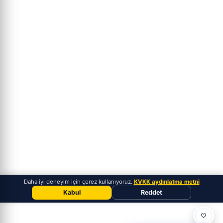
Daha iyi deneyim için çerez kullanıyoruz.
KVKK aydınlatma metni
Kabul
Reddet
🤍