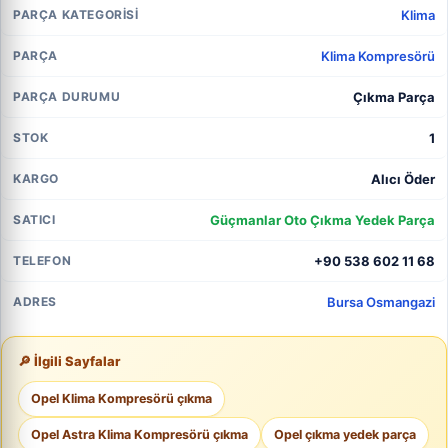
Klima
PARÇA KATEGORISI
Klima Kompresörü
PARÇA
Çıkma Parça
PARÇA DURUMU
1
STOK
Alıcı Öder
KARGO
Güçmanlar Oto Çıkma Yedek Parça
SATICI
+90 538 602 11 68
TELEFON
Bursa Osmangazi
ADRES
🔎 İlgili Sayfalar
Opel Klima Kompresörü çıkma
Opel Astra Klima Kompresörü çıkma
Opel çıkma yedek parça