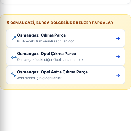
OSMANGAZI, BURSA BÖLGESINDE BENZER PARÇALAR
Osmangazi Çıkma Parça
📍
→
Bu ilçedeki tüm onaylı satıcıları gör
Osmangazi Opel Çıkma Parça
🚗
→
Osmangazi'deki diğer Opel ilanlarına bak
Osmangazi Opel Astra Çıkma Parça
🔧
→
Aynı model için diğer ilanlar