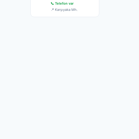
📞 Telefon var
📍 Karşıyaka Mh.