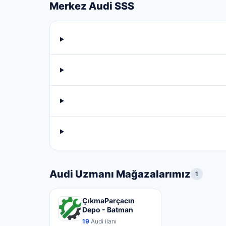
Merkez Audi SSS
Audi Uzmanı Mağazalarımız
1
ÇıkmaParçacın
Depo - Batman
19
Audi ilanı