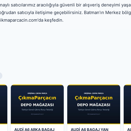
ylı satıcılarımız aracılığıyla güvenli bir alışveriş deneyimi yaşa
ğrudan satıcıyla iletişime geçebilirsiniz. Batman'ın Merkez bölg
 cikmaparcacin.com'da keşfedin.
AUDİ A6 ARKA BAGAJ
AUDİ A6 BAGAJ YAN
A