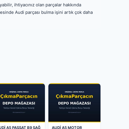
yabilir, ihtiyacınız olan parçalar hakkında
esinde Audi parçası bulma işini artık çok daha
UDİ A5 PASSAT B9 SAĞ
AUDİ A5 MOTOR