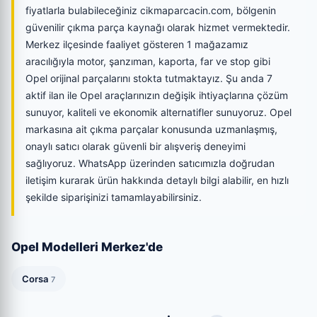
fiyatlarla bulabileceğiniz cikmaparcacin.com, bölgenin
güvenilir çıkma parça kaynağı olarak hizmet vermektedir.
Merkez ilçesinde faaliyet gösteren 1 mağazamız
aracılığıyla motor, şanzıman, kaporta, far ve stop gibi
Opel orijinal parçalarını stokta tutmaktayız. Şu anda 7
aktif ilan ile Opel araçlarınızın değişik ihtiyaçlarına çözüm
sunuyor, kaliteli ve ekonomik alternatifler sunuyoruz. Opel
markasına ait çıkma parçalar konusunda uzmanlaşmış,
onaylı satıcı olarak güvenli bir alışveriş deneyimi
sağlıyoruz. WhatsApp üzerinden satıcımızla doğrudan
iletişim kurarak ürün hakkında detaylı bilgi alabilir, en hızlı
şekilde siparişinizi tamamlayabilirsiniz.
Opel Modelleri Merkez'de
Corsa
7