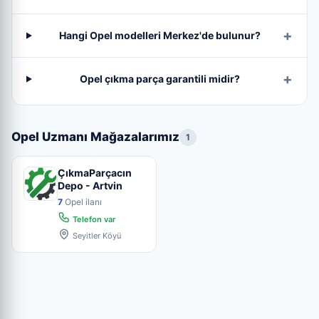
Hangi Opel modelleri Merkez'de bulunur?
Opel çıkma parça garantili midir?
Opel Uzmanı Mağazalarımız
1
ÇıkmaParçacın
Depo - Artvin
7
Opel ilanı
Telefon var
Seyitler Köyü