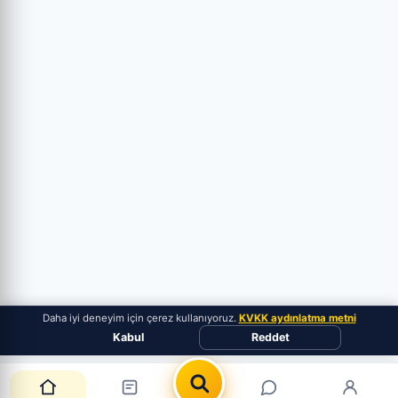
Daha iyi deneyim için çerez kullanıyoruz.
KVKK aydınlatma metni
Kabul
Reddet