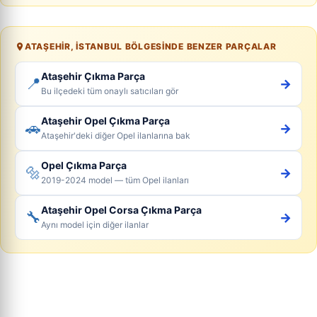
ATAŞEHIR, İSTANBUL BÖLGESINDE BENZER PARÇALAR
Ataşehir Çıkma Parça
📍
→
Bu ilçedeki tüm onaylı satıcıları gör
Ataşehir Opel Çıkma Parça
🚗
→
Ataşehir'deki diğer Opel ilanlarına bak
Opel Çıkma Parça
🔩
→
2019-2024 model — tüm Opel ilanları
Ataşehir Opel Corsa Çıkma Parça
🔧
→
Aynı model için diğer ilanlar