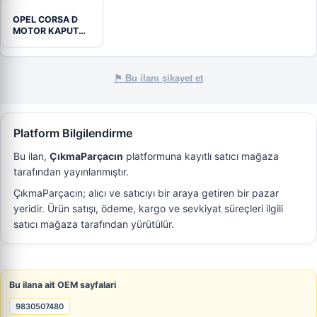
OPEL CORSA D
MOTOR KAPUTU
OIMY OTO’DAN
⚑ Bu ilanı şikayet et
Platform Bilgilendirme
Bu ilan,
ÇıkmaParçacın
platformuna kayıtlı satıcı mağaza
tarafından yayınlanmıştır.
ÇıkmaParçacın; alıcı ve satıcıyı bir araya getiren bir pazar
yeridir. Ürün satışı, ödeme, kargo ve sevkiyat süreçleri ilgili
satıcı mağaza tarafından yürütülür.
Bu ilana ait OEM sayfalari
9830507480