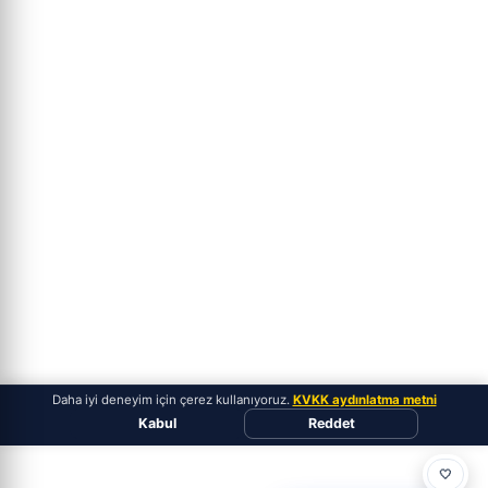
Daha iyi deneyim için çerez kullanıyoruz.
KVKK aydınlatma metni
Kabul
Reddet
🤍