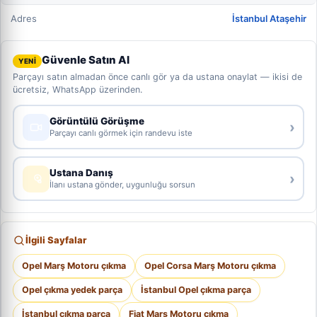
Adres
İstanbul Ataşehir
Güvenle Satın Al
YENİ
Parçayı satın almadan önce canlı gör ya da ustana onaylat — ikisi de
ücretsiz, WhatsApp üzerinden.
Görüntülü Görüşme
›
Parçayı canlı görmek için randevu iste
Ustana Danış
›
İlanı ustana gönder, uygunluğu sorsun
İlgili Sayfalar
Opel Marş Motoru çıkma
Opel Corsa Marş Motoru çıkma
Opel çıkma yedek parça
İstanbul Opel çıkma parça
İstanbul çıkma parça
Fiat Marş Motoru çıkma