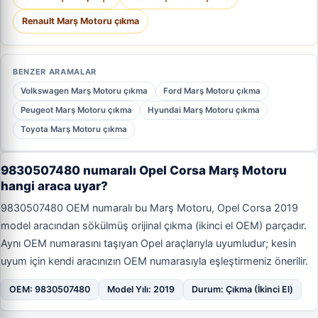
Renault Marş Motoru çıkma
BENZER ARAMALAR
Volkswagen Marş Motoru çıkma
Ford Marş Motoru çıkma
Peugeot Marş Motoru çıkma
Hyundai Marş Motoru çıkma
Toyota Marş Motoru çıkma
9830507480 numaralı Opel Corsa Marş Motoru
hangi araca uyar?
9830507480 OEM numaralı bu Marş Motoru, Opel Corsa 2019
model aracından sökülmüş orijinal çıkma (ikinci el OEM) parçadır.
Aynı OEM numarasını taşıyan Opel araçlarıyla uyumludur; kesin
uyum için kendi aracınızın OEM numarasıyla eşleştirmeniz önerilir.
OEM: 9830507480
Model Yılı: 2019
Durum: Çıkma (İkinci El)