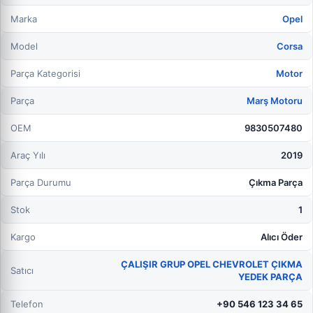
Marka
Opel
Model
Corsa
Parça Kategorisi
Motor
Parça
Marş Motoru
OEM
9830507480
Araç Yılı
2019
Parça Durumu
Çıkma Parça
Stok
1
Kargo
Alıcı Öder
ÇALIŞIR GRUP OPEL CHEVROLET ÇIKMA
Satıcı
YEDEK PARÇA
Telefon
+90 546 123 34 65