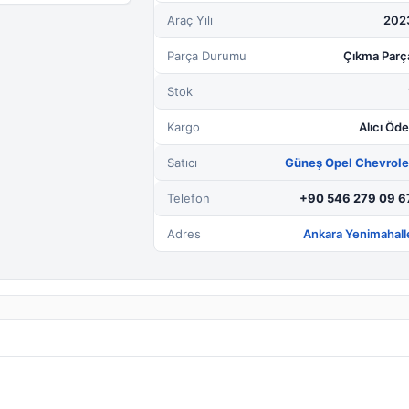
Araç Yılı
202
Parça Durumu
Çıkma Parç
Stok
Kargo
Alıcı Öde
Satıcı
Güneş Opel Chevrole
Telefon
+90 546 279 09 6
Adres
Ankara Yenimahall