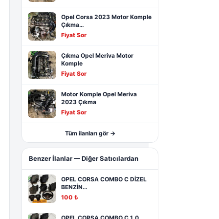
Opel Corsa 2023 Motor Komple
Çıkma…
Fiyat Sor
Çıkma Opel Meriva Motor
Komple
Fiyat Sor
Motor Komple Opel Meriva
2023 Çıkma
Fiyat Sor
Tüm ilanları gör →
Benzer İlanlar — Diğer Satıcılardan
OPEL CORSA COMBO C DİZEL
BENZİN…
100 ₺
OPEL CORSA COMBO C 1.0