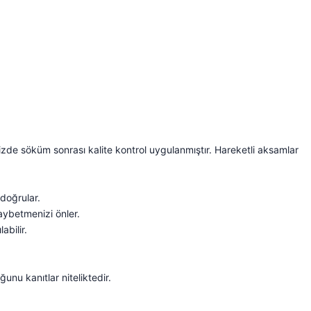
imizde söküm sonrası kalite kontrol uygulanmıştır. Hareketli aksamlar
 doğrular.
kaybetmenizi önler.
abilir.
ğunu kanıtlar niteliktedir.