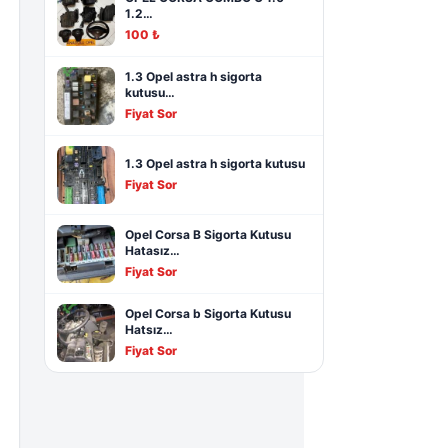
1.2…
100 ₺
1.3 Opel astra h sigorta
kutusu…
Fiyat Sor
1.3 Opel astra h sigorta kutusu
Fiyat Sor
Opel Corsa B Sigorta Kutusu
Hatasız…
Fiyat Sor
Opel Corsa b Sigorta Kutusu
Hatsız…
Fiyat Sor