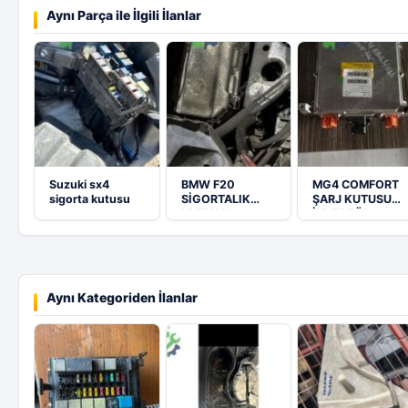
Aynı Parça ile İlgili İlanlar
Suzuki sx4
BMW F20
MG4 COMFORT
sigorta kutusu
SİGORTALIK
ŞARJ KUTUSU
KUTUSU
İNVERTÖR
KOMPLE
Aynı Kategoriden İlanlar