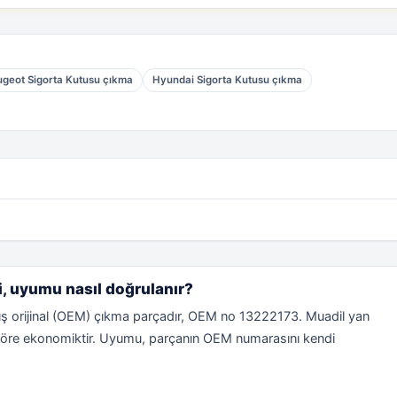
geot Sigorta Kutusu çıkma
Hyundai Sigorta Kutusu çıkma
i, uyumu nasıl doğrulanır?
ş orijinal (OEM) çıkma parçadır, OEM no 13222173. Muadil yan
ale göre ekonomiktir. Uyumu, parçanın OEM numarasını kendi