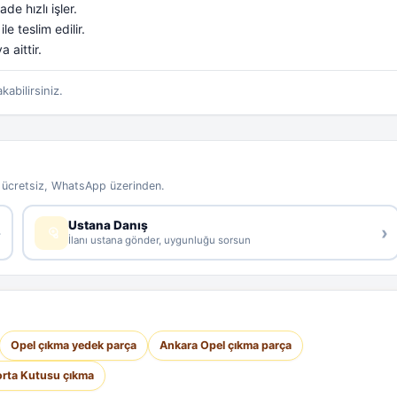
e hızlı işler.
 teslim edilir.
 aittir.
kabilirsiniz.
e ücretsiz, WhatsApp üzerinden.
Ustana Danış
›
›
İlanı ustana gönder, uygunluğu sorsun
Opel çıkma yedek parça
Ankara Opel çıkma parça
orta Kutusu çıkma