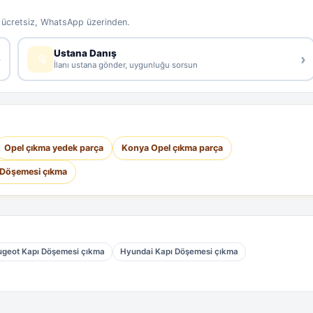
e ücretsiz, WhatsApp üzerinden.
Ustana Danış
›
›
İlanı ustana gönder, uygunluğu sorsun
Opel çıkma yedek parça
Konya Opel çıkma parça
 Döşemesi çıkma
ugeot Kapı Döşemesi çıkma
Hyundai Kapı Döşemesi çıkma