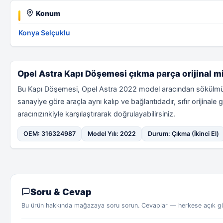
Konum
Konya Selçuklu
Opel Astra Kapı Döşemesi çıkma parça orijinal m
Bu Kapı Döşemesi, Opel Astra 2022 model aracından sökülmü
sanayiye göre araçla aynı kalıp ve bağlantıdadır, sıfır orijin
aracınızınkiyle karşılaştırarak doğrulayabilirsiniz.
OEM: 316324987
Model Yılı: 2022
Durum: Çıkma (İkinci El)
Soru & Cevap
Bu ürün hakkında mağazaya soru sorun. Cevaplar — herkese açık gör