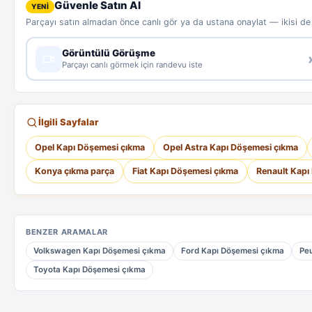
Güvenle Satın Al
YENİ
Parçayı satın almadan önce canlı gör ya da ustana onaylat — ikisi d
Görüntülü Görüşme
Parçayı canlı görmek için randevu iste
İlgili Sayfalar
Opel Kapı Döşemesi çıkma
Opel Astra Kapı Döşemesi çıkma
Konya çıkma parça
Fiat Kapı Döşemesi çıkma
Renault Kapı
BENZER ARAMALAR
Volkswagen Kapı Döşemesi çıkma
Ford Kapı Döşemesi çıkma
Pe
Toyota Kapı Döşemesi çıkma