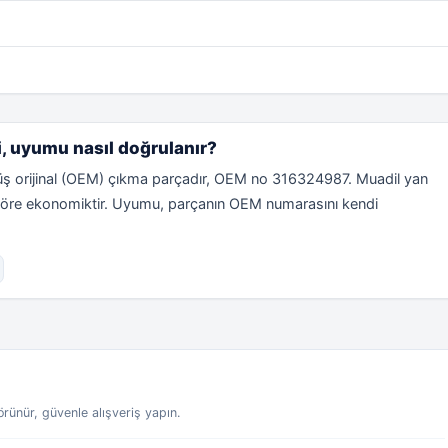
i, uyumu nasıl doğrulanır?
ş orijinal (OEM) çıkma parçadır, OEM no 316324987. Muadil yan
ale göre ekonomiktir. Uyumu, parçanın OEM numarasını kendi
ünür, güvenle alışveriş yapın.