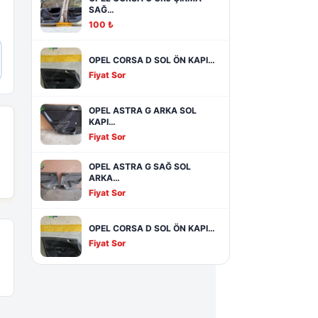
SAĞ…
100 ₺
OPEL CORSA D SOL ÖN KAPI…
Fiyat Sor
OPEL ASTRA G ARKA SOL
KAPI…
Fiyat Sor
OPEL ASTRA G SAĞ SOL
ARKA…
Fiyat Sor
OPEL CORSA D SOL ÖN KAPI…
Fiyat Sor