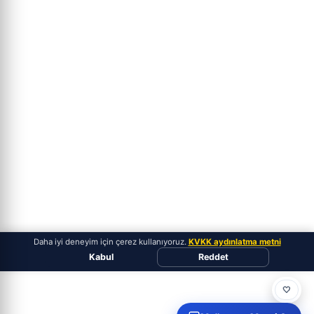
Daha iyi deneyim için çerez kullanıyoruz.
KVKK aydınlatma metni
Kabul
Reddet
🤍