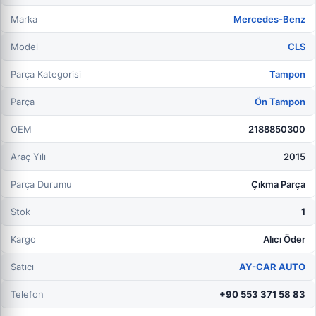
Marka
Mercedes-Benz
Model
CLS
Parça Kategorisi
Tampon
Parça
Ön Tampon
OEM
2188850300
Araç Yılı
2015
Parça Durumu
Çıkma Parça
Stok
1
Kargo
Alıcı Öder
Satıcı
AY-CAR AUTO
Telefon
+90 553 371 58 83