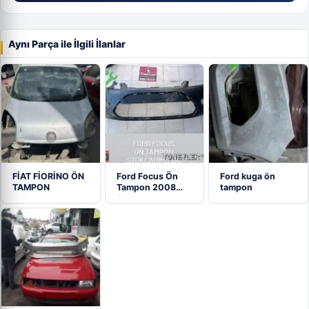
Aynı Parça ile İlgili İlanlar
FİAT FİORİNO ÖN
Ford Focus Ön
Ford kuga ön
TAMPON
Tampon 2008
tampon
2011