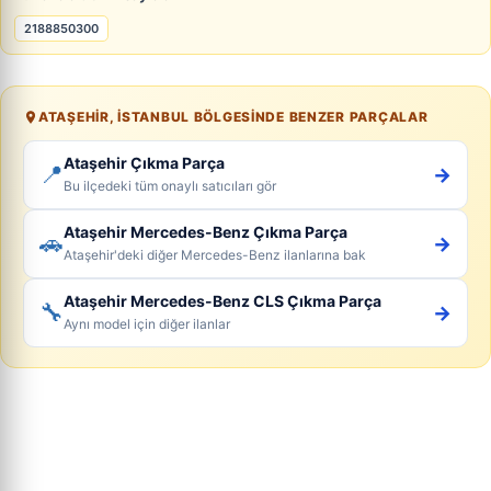
2188850300
ATAŞEHIR, İSTANBUL BÖLGESINDE BENZER PARÇALAR
Ataşehir Çıkma Parça
📍
→
Bu ilçedeki tüm onaylı satıcıları gör
Ataşehir Mercedes-Benz Çıkma Parça
🚗
→
Ataşehir'deki diğer Mercedes-Benz ilanlarına bak
Ataşehir Mercedes-Benz CLS Çıkma Parça
🔧
→
Aynı model için diğer ilanlar