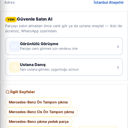
Adres
İstanbul Ataşehir
Güvenle Satın Al
YENİ
Parçayı satın almadan önce canlı gör ya da ustana onaylat — ikisi de
ücretsiz, WhatsApp üzerinden.
Görüntülü Görüşme
›
Parçayı canlı görmek için randevu iste
Ustana Danış
›
İlanı ustana gönder, uygunluğu sorsun
İlgili Sayfalar
Mercedes-Benz Ön Tampon çıkma
Mercedes-Benz Cls Ön Tampon çıkma
Mercedes-Benz çıkma yedek parça