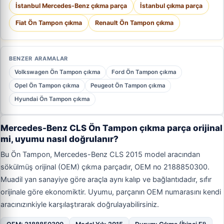
İstanbul Mercedes-Benz çıkma parça
İstanbul çıkma parça
Fiat Ön Tampon çıkma
Renault Ön Tampon çıkma
BENZER ARAMALAR
Volkswagen Ön Tampon çıkma
Ford Ön Tampon çıkma
Opel Ön Tampon çıkma
Peugeot Ön Tampon çıkma
Hyundai Ön Tampon çıkma
Mercedes-Benz CLS Ön Tampon çıkma parça orijinal
mi, uyumu nasıl doğrulanır?
Bu Ön Tampon, Mercedes-Benz CLS 2015 model aracından
sökülmüş orijinal (OEM) çıkma parçadır, OEM no 2188850300.
Muadil yan sanayiye göre araçla aynı kalıp ve bağlantıdadır, sıfır
orijinale göre ekonomiktir. Uyumu, parçanın OEM numarasını kendi
aracınızınkiyle karşılaştırarak doğrulayabilirsiniz.