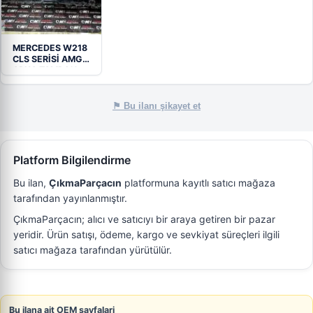
MERCEDES W218
CLS SERİSİ AMG
ARKA TAMPON…
⚑ Bu ilanı şikayet et
Platform Bilgilendirme
Bu ilan,
ÇıkmaParçacın
platformuna kayıtlı satıcı mağaza
tarafından yayınlanmıştır.
ÇıkmaParçacın; alıcı ve satıcıyı bir araya getiren bir pazar
yeridir. Ürün satışı, ödeme, kargo ve sevkiyat süreçleri ilgili
satıcı mağaza tarafından yürütülür.
Bu ilana ait OEM sayfalari