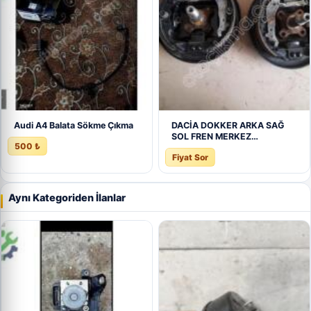
Audi A4 Balata Sökme Çıkma
DACİA DOKKER ARKA SAĞ
SOL FREN MERKEZ…
500 ₺
Fiyat Sor
Aynı Kategoriden İlanlar