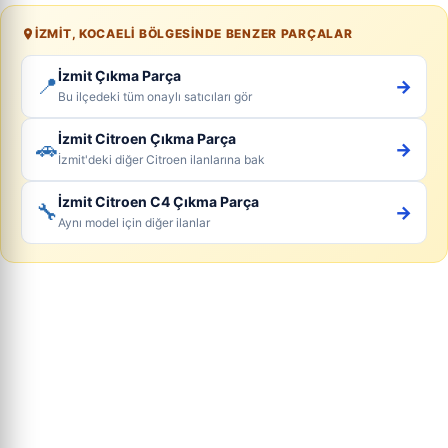
İZMIT, KOCAELI BÖLGESINDE BENZER PARÇALAR
İzmit Çıkma Parça
📍
→
Bu ilçedeki tüm onaylı satıcıları gör
İzmit Citroen Çıkma Parça
🚗
→
İzmit'deki diğer Citroen ilanlarına bak
İzmit Citroen C4 Çıkma Parça
🔧
→
Aynı model için diğer ilanlar