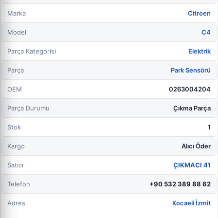
Marka
Citroen
Model
C4
Parça Kategorisi
Elektrik
Parça
Park Sensörü
OEM
0263004204
Parça Durumu
Çıkma Parça
Stok
1
Kargo
Alıcı Öder
Satıcı
ÇIKMACI 41
Telefon
+90 532 389 88 62
Adres
Kocaeli İzmit