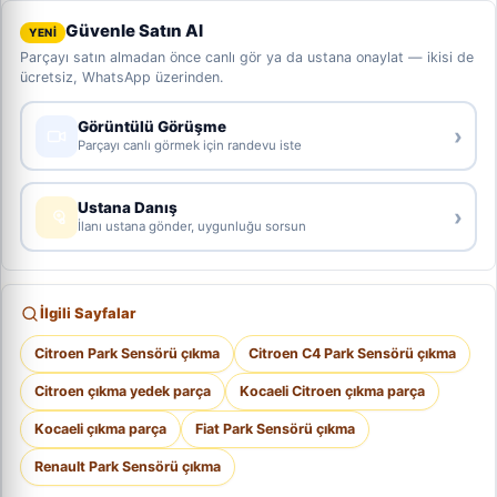
Güvenle Satın Al
YENİ
Parçayı satın almadan önce canlı gör ya da ustana onaylat — ikisi de
ücretsiz, WhatsApp üzerinden.
Görüntülü Görüşme
›
Parçayı canlı görmek için randevu iste
Ustana Danış
›
İlanı ustana gönder, uygunluğu sorsun
İlgili Sayfalar
Citroen Park Sensörü çıkma
Citroen C4 Park Sensörü çıkma
Citroen çıkma yedek parça
Kocaeli Citroen çıkma parça
Kocaeli çıkma parça
Fiat Park Sensörü çıkma
Renault Park Sensörü çıkma