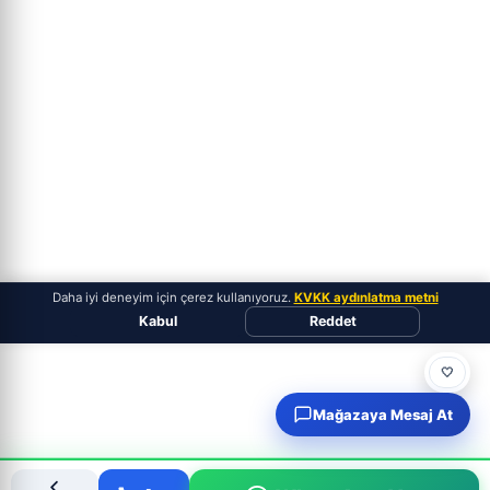
Daha iyi deneyim için çerez kullanıyoruz.
KVKK aydınlatma metni
Kabul
Reddet
🤍
Mağazaya Mesaj At