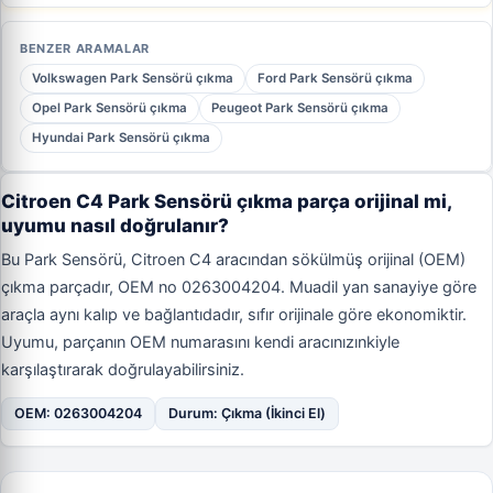
BENZER ARAMALAR
Volkswagen Park Sensörü çıkma
Ford Park Sensörü çıkma
Opel Park Sensörü çıkma
Peugeot Park Sensörü çıkma
Hyundai Park Sensörü çıkma
Citroen C4 Park Sensörü çıkma parça orijinal mi,
uyumu nasıl doğrulanır?
Bu Park Sensörü, Citroen C4 aracından sökülmüş orijinal (OEM)
çıkma parçadır, OEM no 0263004204. Muadil yan sanayiye göre
araçla aynı kalıp ve bağlantıdadır, sıfır orijinale göre ekonomiktir.
Uyumu, parçanın OEM numarasını kendi aracınızınkiyle
karşılaştırarak doğrulayabilirsiniz.
OEM: 0263004204
Durum: Çıkma (İkinci El)