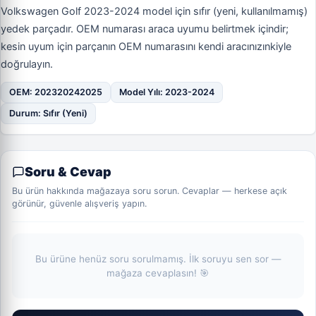
Volkswagen Golf 2023-2024 model için sıfır (yeni, kullanılmamış)
yedek parçadır. OEM numarası araca uyumu belirtmek içindir;
kesin uyum için parçanın OEM numarasını kendi aracınızınkiyle
doğrulayın.
OEM: 202320242025
Model Yılı: 2023-2024
Durum: Sıfır (Yeni)
Soru & Cevap
Bu ürün hakkında mağazaya soru sorun. Cevaplar — herkese açık
görünür, güvenle alışveriş yapın.
Bu ürüne henüz soru sorulmamış. İlk soruyu sen sor —
mağaza cevaplasın! 🎯