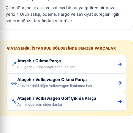
ÇıkmaParçacın; alıcı ve satıcıyı bir araya getiren bir pazar
yeridir. Ürün satışı, ödeme, kargo ve sevkiyat süreçleri ilgili
satıcı mağaza tarafından yürütülür.
ATAŞEHIR, İSTANBUL BÖLGESINDE BENZER PARÇALAR
Ataşehir Çıkma Parça
📍
→
Bu ilçedeki tüm onaylı satıcıları gör
Ataşehir Volkswagen Çıkma Parça
🚗
→
Ataşehir'deki diğer Volkswagen ilanlarına bak
Ataşehir Volkswagen Golf Çıkma Parça
🔧
→
Aynı model için diğer ilanlar