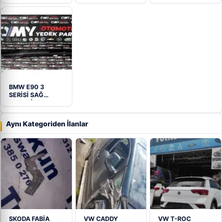
Kaplaması…
BMW E90 3
SERİSİ SAĞ
MARŞPİYEL
KAPLAMASI
Aynı Kategoriden İlanlar
SKODA FABİA
VW CADDY
VW T-ROC