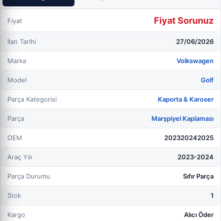
Fiyat Sorunuz
Fiyat
İlan Tarihi
27/06/2026
Marka
Volkswagen
Model
Golf
Parça Kategorisi
Kaporta & Karoser
Parça
Marşpiyel Kaplaması
OEM
202320242025
Araç Yılı
2023-2024
Parça Durumu
Sıfır Parça
Stok
1
Kargo
Alıcı Öder