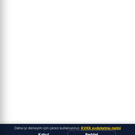
Daha iyi deneyim için çerez kullanıyoruz.
KVKK aydınlatma metni
Kabul
Reddet