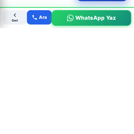
Ara
WhatsApp Yaz
Geri
Popüler Çıkma Parça Aramaları
MARKALAR
BMW Çıkma Parça
Mercedes Çıkma Parça
Ford Çıkma Parça
Renault Çıkma Parça