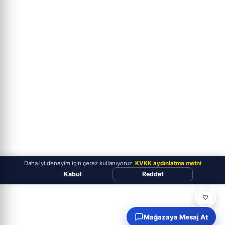
Daha iyi deneyim için çerez kullanıyoruz.
KVKK aydınlatma metni
Kabul
Reddet
🤍
Mağazaya Mesaj At