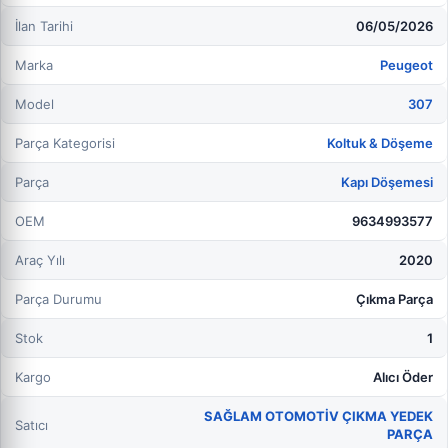
İlan Tarihi
06/05/2026
Marka
Peugeot
Model
307
Parça Kategorisi
Koltuk & Döşeme
Parça
Kapı Döşemesi
OEM
9634993577
Araç Yılı
2020
Parça Durumu
Çıkma Parça
Stok
1
Kargo
Alıcı Öder
SAĞLAM OTOMOTİV ÇIKMA YEDEK
Satıcı
PARÇA