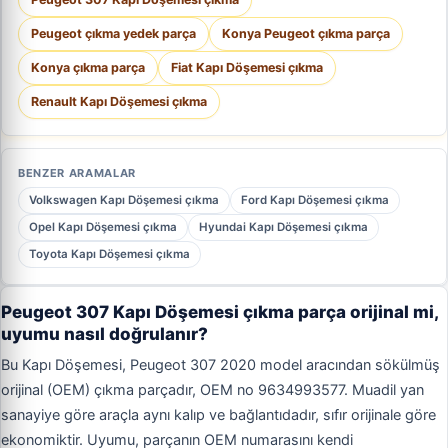
Peugeot çıkma yedek parça
Konya Peugeot çıkma parça
Konya çıkma parça
Fiat Kapı Döşemesi çıkma
Renault Kapı Döşemesi çıkma
BENZER ARAMALAR
Volkswagen Kapı Döşemesi çıkma
Ford Kapı Döşemesi çıkma
Opel Kapı Döşemesi çıkma
Hyundai Kapı Döşemesi çıkma
Toyota Kapı Döşemesi çıkma
Peugeot 307 Kapı Döşemesi çıkma parça orijinal mi,
uyumu nasıl doğrulanır?
Bu Kapı Döşemesi, Peugeot 307 2020 model aracından sökülmüş
orijinal (OEM) çıkma parçadır, OEM no 9634993577. Muadil yan
sanayiye göre araçla aynı kalıp ve bağlantıdadır, sıfır orijinale göre
ekonomiktir. Uyumu, parçanın OEM numarasını kendi