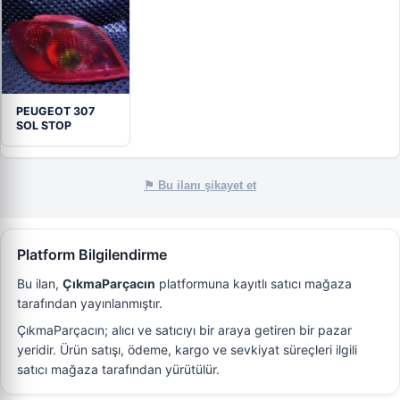
PEUGEOT 307
SOL STOP
⚑ Bu ilanı şikayet et
Platform Bilgilendirme
Bu ilan,
ÇıkmaParçacın
platformuna kayıtlı satıcı mağaza
tarafından yayınlanmıştır.
ÇıkmaParçacın; alıcı ve satıcıyı bir araya getiren bir pazar
yeridir. Ürün satışı, ödeme, kargo ve sevkiyat süreçleri ilgili
satıcı mağaza tarafından yürütülür.