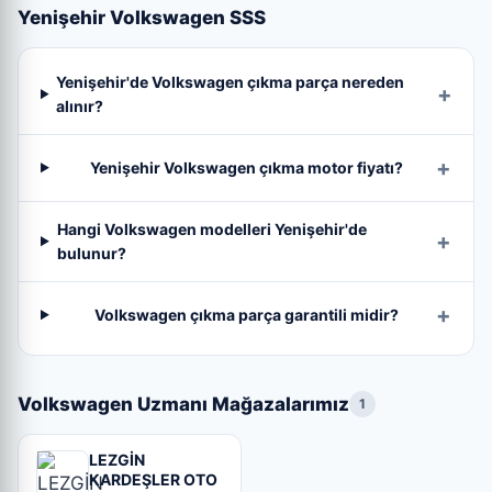
Yenişehir Volkswagen SSS
Yenişehir'de Volkswagen çıkma parça nereden
alınır?
Yenişehir Volkswagen çıkma motor fiyatı?
Hangi Volkswagen modelleri Yenişehir'de
bulunur?
Volkswagen çıkma parça garantili midir?
Volkswagen Uzmanı Mağazalarımız
1
LEZGİN
KARDEŞLER OTO