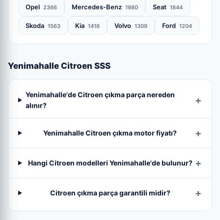
Opel
Mercedes-Benz
Seat
2366
1980
1844
Skoda
Kia
Volvo
Ford
1563
1416
1309
1204
Yenimahalle Citroen SSS
Yenimahalle'de Citroen çıkma parça nereden
alınır?
Yenimahalle Citroen çıkma motor fiyatı?
Hangi Citroen modelleri Yenimahalle'de bulunur?
Citroen çıkma parça garantili midir?